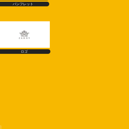
パンフレット
ロゴ
]