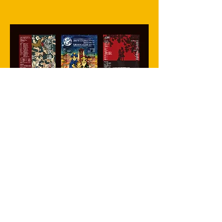
宣伝美術 | その他
パンフレット