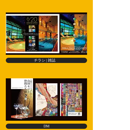
チラシ | 雑誌
DM